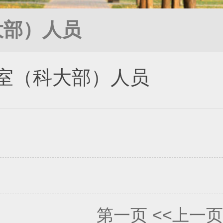
大部）人员
室（科大部）人员
第一页
<<上一页