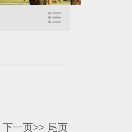
下一页>>
尾页