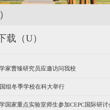
）
下载（U）
席科学家曹臻研究员应邀访问我校
e II中国组冬季学校在科大举行
子学国家重点实验室师生参加CEPC国际研讨