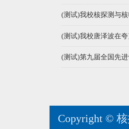
(测试)我校核探测与核
(测试)我校唐泽波在
(测试)第九届全国先
Copyright ©