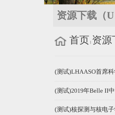
资源下载（U
首页
资源
(测试)LHAASO首
(测试)2019年Bell
(测试)核探测与核电